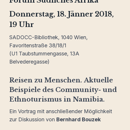
Forum Südliches Afrika
Donnerstag, 18. Jänner 2018,
19 Uhr
SADOCC-Bibliothek, 1040 Wien,
Favoritenstraße 38/18/1
(U1 Taubstummengasse, 13A
Belvederegasse)
Reisen zu Menschen. Aktuelle
Beispiele des Community- und
Ethnoturismus in Namibia.
Ein Vortrag mit anschließender Möglichkeit
zur Diskussion von
Bernhard Bouzek