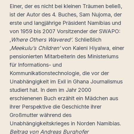
Einer, der es nicht bei kleinen Träumen beließ,
ist der Autor des 4. Buches, Sam Nujoma, der
erste und langjährige Präsident Namibias und
von 1959 bis 2007 Vorsitzender der SWAPO:
‚
Where Others Wavered‘
. Schließlich
‚
Meekulu’s Children‘
von Kaleni Hiyalwa, einer
pensionierten Mitarbeiterin des Ministeriums
für Informations- und
Kommunikationstechnologie, die vor der
Unabhängigkeit im Exil in Ghana Journalismus
studiert hat. In dem im Jahr 2000
erschienenen Buch erzählt ein Mädchen aus
ihrer Perspektive die Geschichte ihrer
Großmutter während des
Unabhängigkeitskrieges in Norden Namibias.
Beitrag von Andreas Burghofer