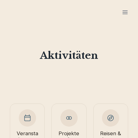
Zum
Inhalt
springen
Aktivitäten
Veransta
Projekte
Reisen &