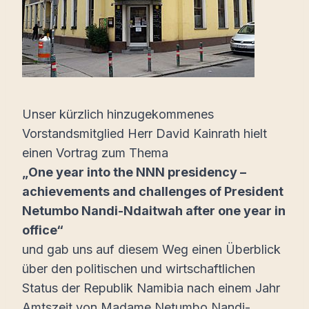
Unser kürzlich hinzugekommenes
Vorstandsmitglied Herr David Kainrath hielt
einen Vortrag zum Thema
„One year into the NNN presidency –
achievements and challenges of President
Netumbo Nandi-Ndaitwah after one year in
office“
und gab uns auf diesem Weg einen Überblick
über den politischen und wirtschaftlichen
Status der Republik Namibia nach einem Jahr
Amtszeit von Madame Netumbo Nandi-