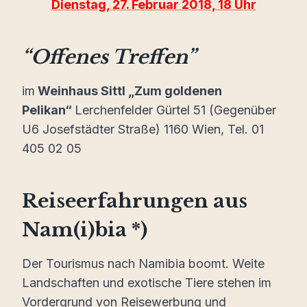
Dienstag, 27. Februar 2018, 18 Uhr
“Offenes Treffen”
im
Weinhaus Sittl „Zum goldenen
Pelikan“
Lerchenfelder Gürtel 51 (Gegenüber
U6 Josefstädter Straße) 1160 Wien, Tel. 01
405 02 05
Reiseerfahrungen aus
Nam(i)bia *)
Der Tourismus nach Namibia boomt. Weite
Landschaften und exotische Tiere stehen im
Vordergrund von Reisewerbung und