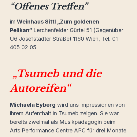
“Offenes Treffen”
im
Weinhaus Sittl „Zum goldenen
Pelikan“
Lerchenfelder Gürtel 51 (Gegenüber
U6 Josefstädter Straße) 1160 Wien, Tel. 01
405 02 05
„Tsumeb und die
Autoreifen“
Michaela Eyberg
wird uns Impressionen von
ihrem Aufenthalt in Tsumeb zeigen. Sie war
bereits zweimal als Musikpädagogin beim
Arts Performance Centre APC für drei Monate