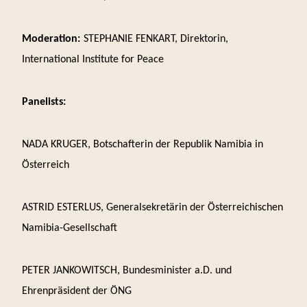
Moderation:
STEPHANIE FENKART, Direktorin,
International Institute for Peace
Panelists:
NADA KRUGER, Botschafterin der Republik Namibia in
Österreich
ASTRID ESTERLUS, Generalsekretärin der Österreichischen
Namibia-Gesellschaft
PETER JANKOWITSCH, Bundesminister a.D. und
Ehrenpräsident der ÖNG